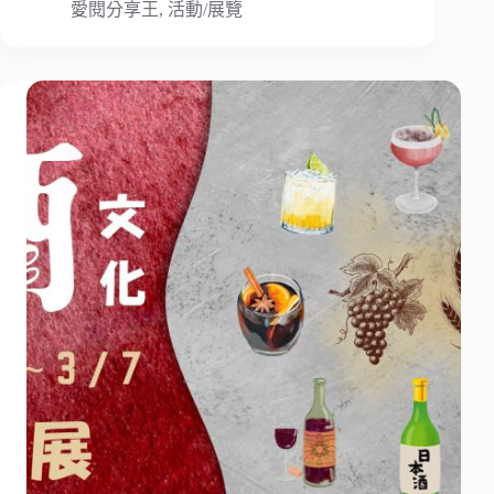
愛閱分享王
,
活動/展覽