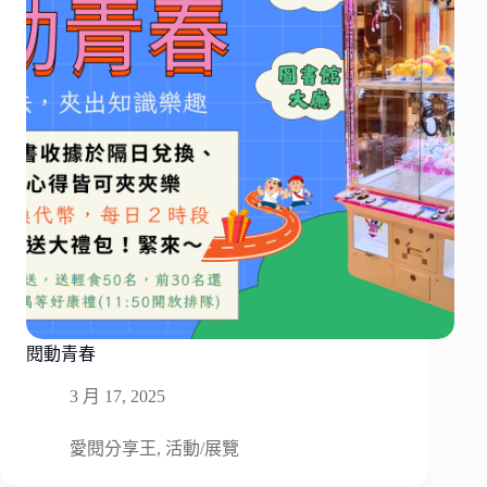
閱動青春
3 月 17, 2025
愛閱分享王
,
活動/展覽