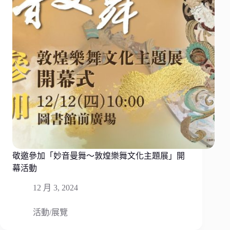
敬邀參加「妙音曼舞～敦煌樂舞文化主題展」開
幕活動
12 月 3, 2024
活動/展覽