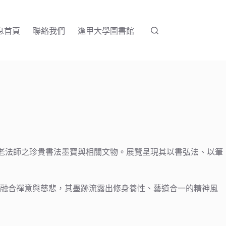
息首頁
聯絡我們
逢甲大學圖書館
空老法師之珍貴書法墨寶與相關文物。展覽呈現其以書弘法、以筆
，融合禪意與慈悲，其墨跡流露出修身養性、藝道合一的精神風