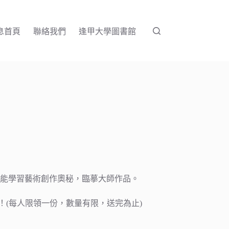
息首頁
聯絡我們
逢甲大學圖書館
能學習藝術創作奧秘，臨摹大師作品。
份！(每人限領一份，數量有限，送完為止)