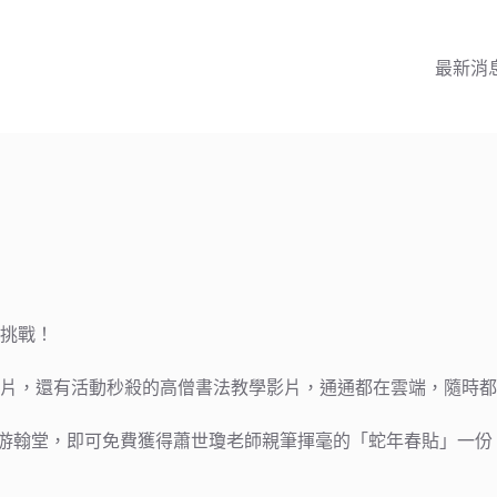
最新消
挑戰！
片，還有活動秒殺的高僧書法教學影片，通通都在雲端，隨時都
圖書館、游翰堂，即可免費獲得蕭世瓊老師親筆揮毫的「蛇年春貼」一