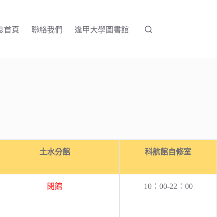
息首頁
聯絡我們
逢甲大學圖書館
土水分館
科航館自修室
閉館
10：00-22：00