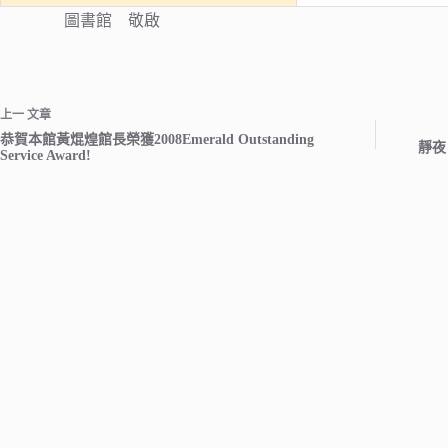
圖書館 敬啟
上一
文章
恭賀本館黃焜煌館長榮獲2008Emerald Outstanding
靜夜
Service Award!