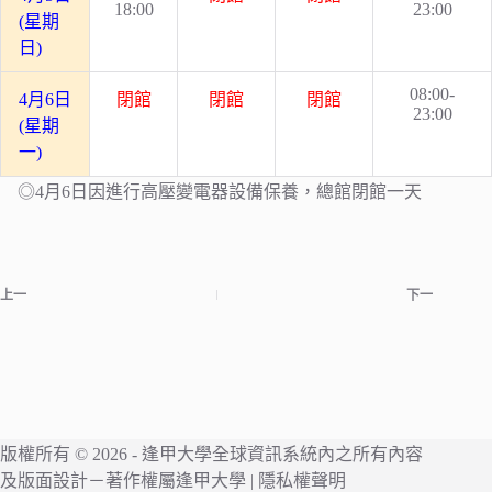
18:00
23:00
(星期
日)
08:00-
4
月6日
閉館
閉館
閉館
23:00
(星期
一)
◎4月6日因進行高壓變電器設備保養，總館閉館一天
上一
下一
版權所有 © 2026 -
逢甲大學
全球資訊系統內之所有內容
及版面設計－著作權屬
逢甲大學
|
隱私權聲明