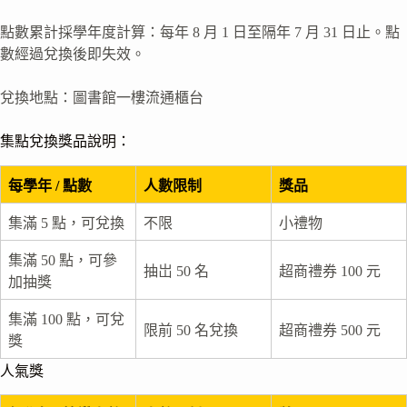
點數累計採學年度計算：每年 8 月 1 日至隔年 7 月 31 日止。點
數經過兌換後即失效。
兌換地點：圖書館一樓流通櫃台
集點兌換獎品說明：
每學年 / 點數
人數限制
獎品
集滿 5 點，可兌換
不限
小禮物
集滿 50 點，可參
抽岀 50 名
超商禮券 100 元
加抽獎
集滿 100 點，可兌
限前 50 名兌換
超商禮券 500 元
獎
人氣獎