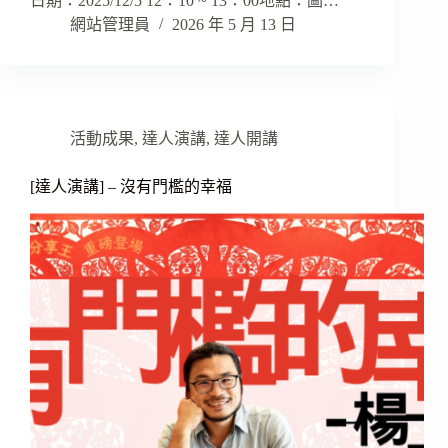
日期：2025/12/5 12：10 ~ 13：00地點：圖…
網站管理員
2026 年 5 月 13 日
活動成果
,
達人演講
,
達人開講
[達人演講] – 沒有門檻的幸福