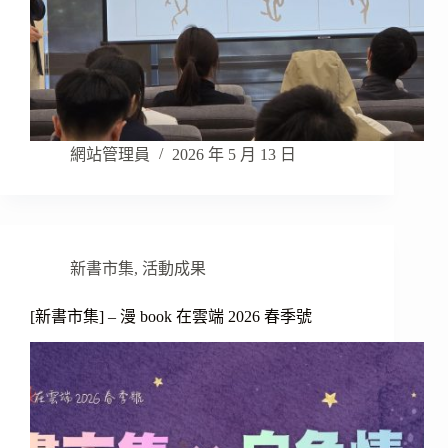
網站管理員
2026 年 5 月 13 日
新書市集
,
活動成果
[新書市集] – 漫 book 在雲端 2026 春季號