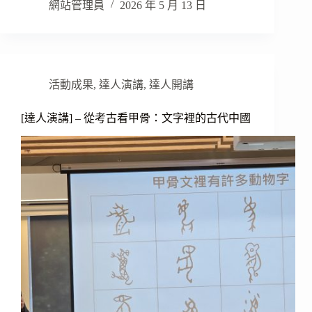
網站管理員
2026 年 5 月 13 日
活動成果
,
達人演講
,
達人開講
[達人演講] – 從考古看甲骨：文字裡的古代中國