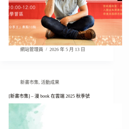
網站管理員
2026 年 5 月 13 日
新書市集
,
活動成果
[新書市集] – 漫 book 在雲端 2025 秋季號