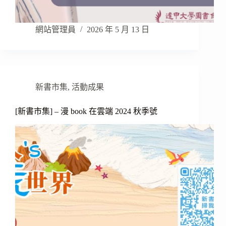
網站管理員
2026 年 5 月 13 日
新書市集
,
活動成果
[新書市集] – 漫 book 在雲端 2024 秋季號