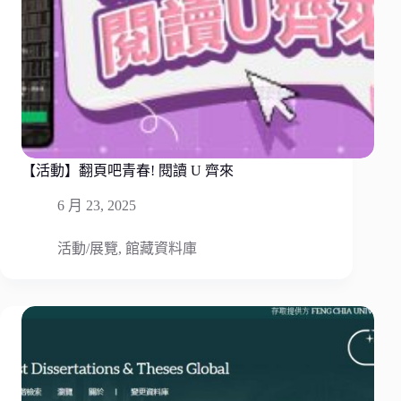
【活動】翻頁吧青春! 閱讀 U 齊來
6 月 23, 2025
活動/展覽
,
館藏資料庫