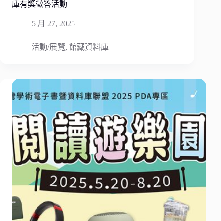
庫有獎徵答活動
5 月 27, 2025
活動/展覽
,
館藏資料庫