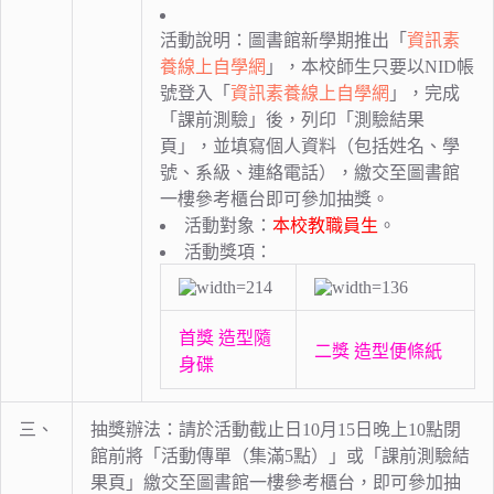
活動說明：圖書館新學期推出「
資訊素
養線上自學網
」，本校師生只要以NID帳
號登入「
資訊素養線上自學網
」，完成
「課前測驗」後，列印「測驗結果
頁」，並填寫個人資料（包括姓名、學
號、系級、連絡電話），繳交至圖書館
一樓參考櫃台即可參加抽獎。
活動對象：
本校教職員生
。
活動獎項：
首獎 造型隨
二獎 造型便條紙
身碟
三、
抽獎辦法：請於活動截止日10月15日晚上10點閉
館前將「活動傳單（集滿5點）」或「課前測驗結
果頁」繳交至圖書館一樓參考櫃台，即可參加抽