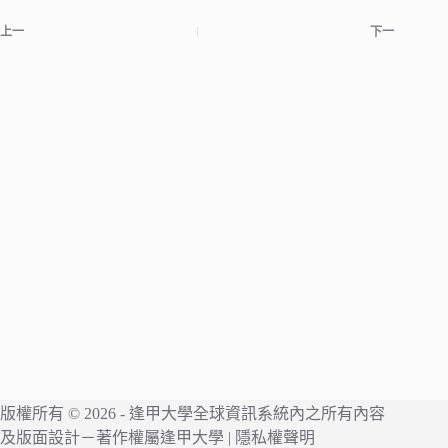
上一
下一
版權所有 © 2026 -
逢甲大學
全球資訊系統內之所有內容
及版面設計－著作權屬
逢甲大學
|
隱私權聲明