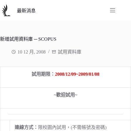
跳
至
最新消息
主
要
內
容
新增試用資料庫 ─ SCOPUS
10 12 月, 2008
試用資料庫
試用期限：
2008/12/09~2009/01/08
~歡迎試用~
連線方式：
限校園內試用，(不需帳號及密碼)