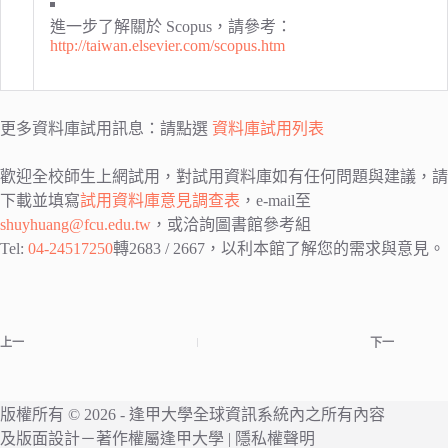
進一步了解關於 Scopus，請參考：
http://taiwan.elsevier.com/scopus.htm
更多資料庫試用訊息：請點選
資料庫試用列表
歡迎全校師生上網試用，對試用資料庫如有任何問題與建議，請
下載並填寫
試用資料庫意見調查表
，e-mail至
shuyhuang@fcu.edu.tw
，或洽詢圖書館參考組
Tel:
04-24517250
轉2683 / 2667，以利本館了解您的需求與意見。
上一
下一
版權所有 © 2026 -
逢甲大學
全球資訊系統內之所有內容
及版面設計－著作權屬
逢甲大學
|
隱私權聲明