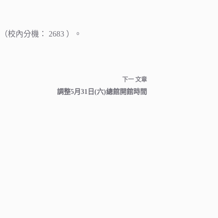
內分機： 2683 ）。
下一
文章
調整5月31日(六)總館開館時間