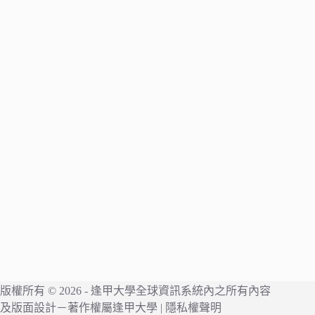
版權所有 © 2026 -
逢甲大學
全球資訊系統內之所有內容
及版面設計－著作權屬
逢甲大學
|
隱私權聲明