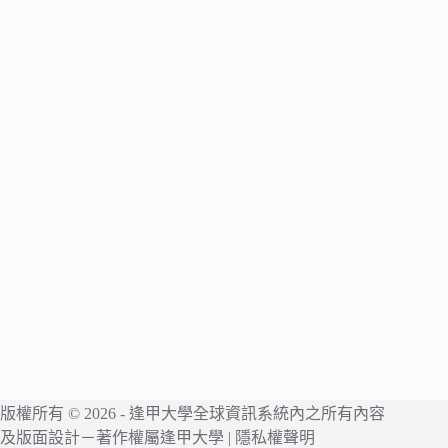
版權所有 © 2026 -
逢甲大學
全球資訊系統內之所有內容
及版面設計－著作權屬
逢甲大學
|
隱私權聲明