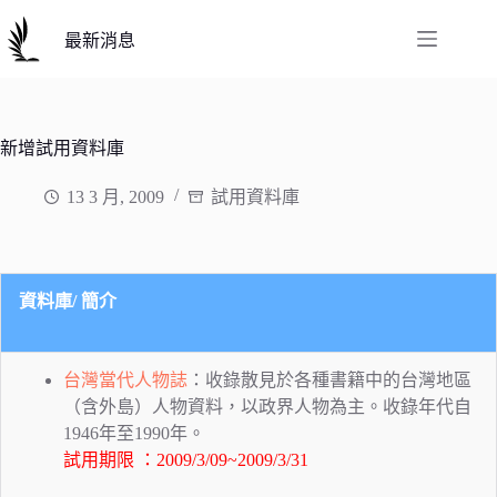
跳
至
最新消息
主
要
內
容
新增試用資料庫
13 3 月, 2009
試用資料庫
資料庫/ 簡介
台灣當代人物誌
：收錄散見於各種書籍中的台灣地區
（含外島）人物資料，以政界人物為主。收錄年代自
1946年至1990年。
試用期限 ：2009/3/09~2009/3/31