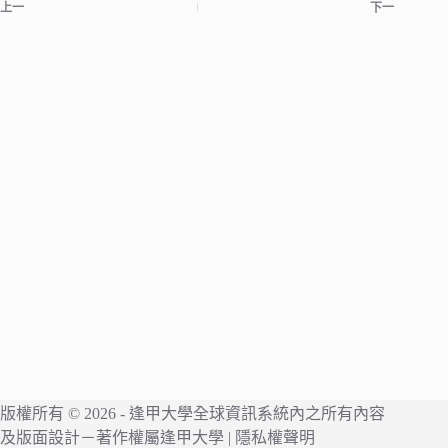
上一
下一
版權所有 © 2026 -
逢甲大學
全球資訊系統內之所有內容
及版面設計－著作權屬
逢甲大學
|
隱私權聲明