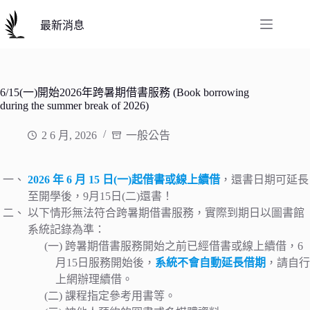
跳
至
最新消息
主
要
內
容
6/15(一)開始2026年跨暑期借書服務 (Book borrowing
during the summer break of 2026)
2 6 月, 2026
一般公告
2026 年 6 月 15 日(一)起借書或線上續借
，還書日期可延長
至開學後，9月15日(二)還書！
以下情形無法符合跨暑期借書服務，實際到期日以圖書館
系統記錄為準：
跨暑期借書服務開始之前已經借書或線上續借，6
月15日服務開始後，
系統不會自動延長借期
，請自行
上網辦理續借。
課程指定參考用書等。