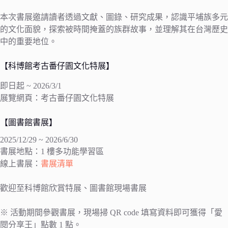
本次書展邀請讀者透過文獻、圖錄、研究成果，認識平埔族多元
的文化面貌，探索被時間掩蓋的族群故事，並理解其在台灣歷史
中的重要地位。
【科博館考古番仔園文化特展】
即日起 ~ 2026/3/1
展覽網頁：考古番仔園文化特展
【圖書館書展】
2025/12/29 ~ 2026/6/30
書展地點：1 樓多功能學習區
線上書展：
書展清單
歡迎至科博館欣賞特展、圖書館現場書展
※ 活動期間參觀書展，現場掃 QR code 填寫資料即可獲得「愛
閱分享王」點數 1 點。