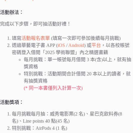
活動辦法：
完成以下步驟，即可抽活動好禮！
填寫
活動報名表單
(填寫一次即可參加後續每月挑戰)
透過華藝電子書 APP (
iOS
/
Android
) 或
平台
，以各校帳號
密碼登入借閱「2025 學術聯盟」內之精選書籍
每月挑戰：單一帳號每月借閱 3 本(含)以上，就有抽
獎資格
特別挑戰：活動期間合計借閱 20 本以上的讀者，就
有抽獎資格
(* 同一本書僅列入計算一次)
活動獎項：
每月挑戰每月抽：威秀電影票(2 名)、星巴克飲料券(8
名)、Line points 40 點(45 名)
特別挑戰：AirPods 4 (1 名)