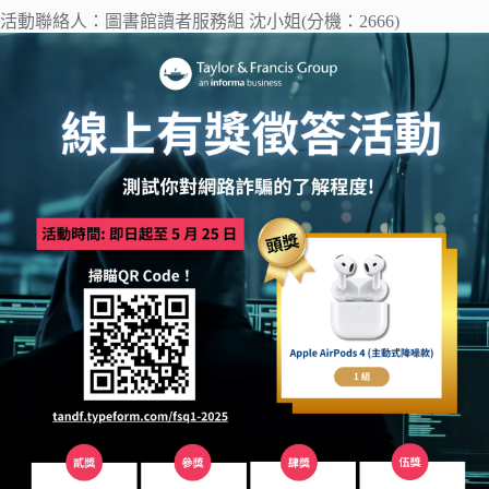
活動聯絡人：圖書館讀者服務組 沈小姐(分機：2666)