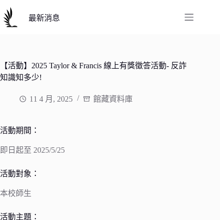
跳
至
最新消息
主
要
內
容
【活動】2025 Taylor & Francis 線上有獎徵答活動- 反詐
知識知多少!
11 4 月, 2025
館藏資料庫
活動期間：
即日起至 2025/5/25
活動對象：
本校師生
活動主題：