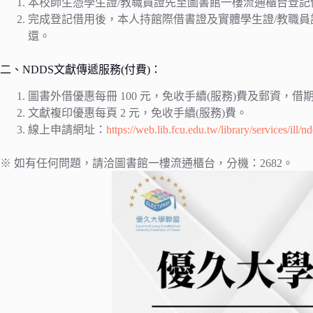
本校師生憑學生證/教職員證先至圖書館一樓流通櫃台登記借
完成登記借用後，本人持館際借書證及實體學生證/教職員證
還。
二、NDDS文獻傳遞服務(付費)：
圖書外借優惠每冊 100 元，免收手續(服務)費及郵資，借期 
文獻複印優惠每頁 2 元，免收手續(服務)費。
線上申請網址：
https://web.lib.fcu.edu.tw/library/services/ill/n
※ 如有任何問題，請洽圖書館一樓流通櫃台，分機：2682。