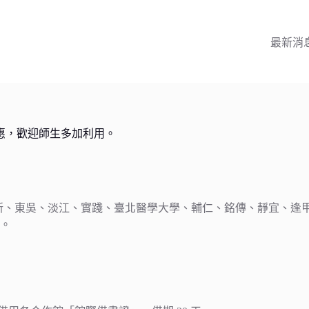
最新消
優惠，歡迎師生多加利用。
新、東吳、淡江、實踐、臺北醫學大學、輔仁、銘傳、靜宜、逢
。