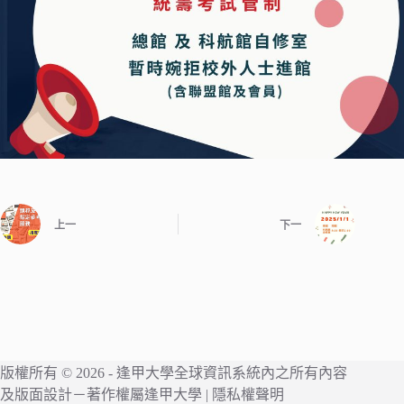
上一
下一
版權所有 © 2026 -
逢甲大學
全球資訊系統內之所有內容
及版面設計－著作權屬
逢甲大學
|
隱私權聲明