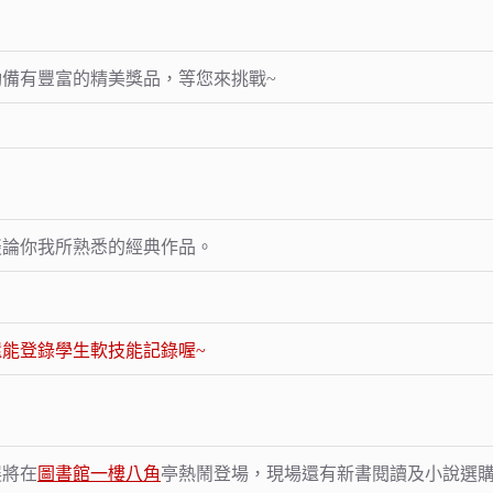
備有豐富的精美獎品，等您來挑戰~
談論你我所熟悉的經典作品。
能登錄學生軟技能記錄喔~
展將在
圖書館一樓八角
亭熱鬧登場，現場還有新書閱讀及小說選購