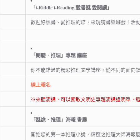
「i-Riddle i-Reading 愛書謎 愛閱讀」
歡迎好讀書、愛推理的您，來玩猜書謎遊戲！活動
「閱聽．推理」專題 講座
你不能錯過的精彩推理文學講座，從不同的面向
線上報名
※來聽演講，可以索取文明史專題演講證明單，還
「謎詭．推理」海報 書展
開始您的第一本推理小說，精選之推理大師海報