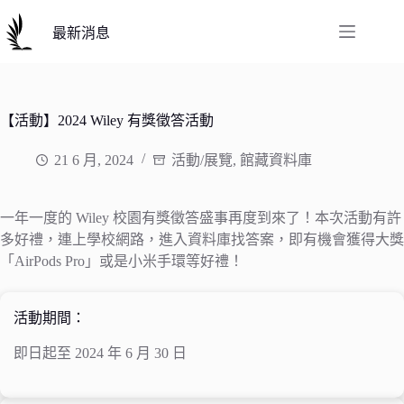
跳
至
最新消息
主
要
內
容
【活動】2024 Wiley 有獎徵答活動
21 6 月, 2024
活動/展覽
,
館藏資料庫
一年一度的 Wiley 校園有獎徵答盛事再度到來了！本次活動有許
多好禮，連上學校網路，進入資料庫找答案，即有機會獲得大獎
「AirPods Pro」或是小米手環等好禮！
活動期間：
即日起至 2024 年 6 月 30 日