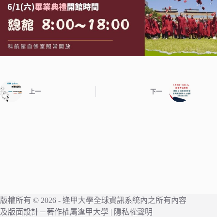
上一
下一
版權所有 © 2026 -
逢甲大學
全球資訊系統內之所有內容
及版面設計－著作權屬
逢甲大學
|
隱私權聲明