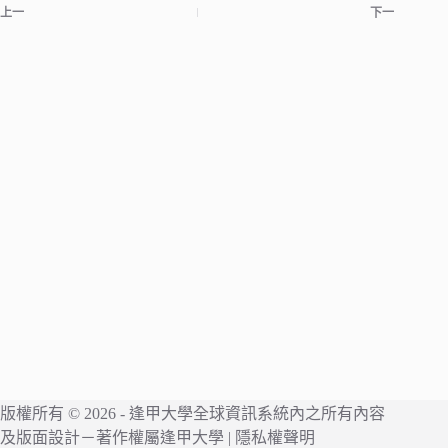
上一
下一
版權所有 © 2026 -
逢甲大學
全球資訊系統內之所有內容
及版面設計－著作權屬
逢甲大學
|
隱私權聲明