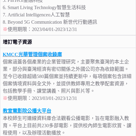
5. FinTech金融科技
6. Smart Living Technology智慧生活科技
7. Artificial Intelligenceo人工智慧
8. Beyond 5G Communication 新世代行動通訊
※
使用期限：2023/04/01-2023/12/31
增訂電子資源
KMCC光華管理個案收錄庫
個案涵蓋各個產業的企業管理研究，主要聚焦臺灣的本土企
業，部分與臺灣經濟有密切關係之外國公司亦為收錄範圍。
至今已收錄超過580篇個案並持續更新中，每項個案包含詳細
個案情境資料與全文外，並提供教師專用之教學配套資源，
包括教學手冊、課堂講義、照片與影片等。
※
使用期限：2023/03/01-2023/12/31
教室電影院公播大平台
本校師生可連線資料庫合法觀看公播電影，旨在電影融入教
育。平台上目前共230多部電影，提供校內師生電影欣賞、課
程使用，以及辦理活動播放。