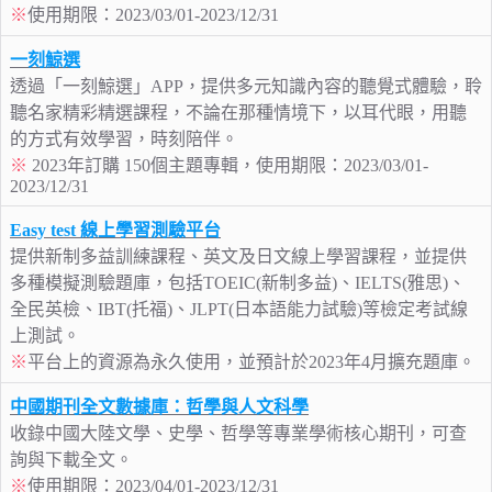
※
使用期限：2023/03/01-2023/12/31
一刻鯨選
透過「一刻鯨選」APP，提供多元知識內容的聽覺式體驗，聆
聽名家精彩精選課程，不論在那種情境下，以耳代眼，用聽
的方式有效學習，時刻陪伴。
※
2023年訂購 150個主題專輯，使用期限：2023/03/01-
2023/12/31
Easy test 線上學習測驗平台
提供新制多益訓練課程、英文及日文線上學習課程，並提供
多種模擬測驗題庫，包括TOEIC(新制多益)、IELTS(雅思)、
全民英檢、IBT(托福)、JLPT(日本語能力試驗)等檢定考試線
上測試。
※
平台上的資源為永久使用，並預計於2023年4月擴充題庫。
中國期刊全文數據庫：哲學與人文科學
收錄中國大陸文學、史學、哲學等專業學術核心期刊，可查
詢與下載全文。
※
使用期限：2023/04/01-2023/12/31