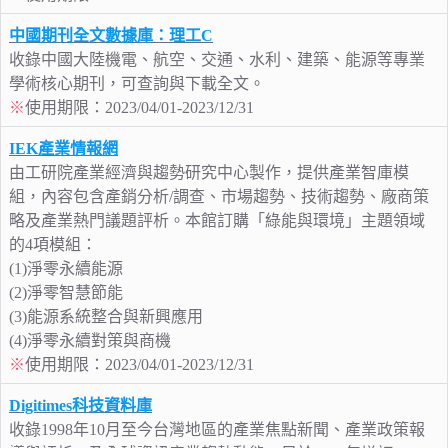
中國期刊全文數據庫：理工C
收錄中國大陸機電、航空、交通、水利、建築、能源等專業
學術核心期刊，可查詢與下載全文。
※
使用期限：2023/04/01-2023/12/31
IEK產業情報網
由工研院產業經濟與趨勢研究中心製作，提供產業智庫模
組，內容包含產銷分析/調查、市場趨勢、技術趨勢、廠商策
略及產業熱門議題評析。本館訂購「綠能與環境」主題領域
的4項模組：
(1)淨零永續能源
(2)淨零智慧節能
(3)能源系統整合與新興應用
(4)淨零永續對策與商機
※
使用期限：2023/04/01-2023/12/31
Digitimes科技資料庫
收錄1998年10月至今台灣地區的產業焦點新聞、產業政策報