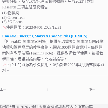
導與評析，及全球資訊產業趨勢動態。另於2023年增訂
Research 三項主題研究報告：
(1) 物聯網
(2) Green Tech
(3) 5G Focus
※
使用期限：2023/04/01-2023/12/31
Emerald Emerging Markets Case Studies (EEMCS)
「Emerald新興市場案例集」提供全球重要新興市場有關商業
決策和管理發展的教學案例，超過1000個個案資料。每個個
案附有教學注釋(Teaching note)，提供教師教學使用，包括教
學目標、建議討論內容、問題討論等。
※
平台上的資源為永久使用，並預計於2023年4月擴充個案資
料。
上一
下一
版權所有 © 2026 -
逢甲大學
全球資訊系統內之所有內容