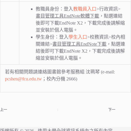
教職員身份：登入
教職員入口
>行政資訊>
書目管理工具EndNote軟體下載
，點選連結
後即可下載EndNote X2，下載完成後請解縮
並安裝於個人電腦。
學生身份：登入
學生入口
>校務資訊>校內相
關連結>
書目管理工具EndNote下載
，點選連
結後即可下載EndNote X2，下載完成後請解
縮並安裝於個人電腦。
若有相關問題請連絡圖書館參考服務組 沈珮琴 (e-mail:
pcshen@fcu.edu.tw
；校內分機 2666)
上一
下一
版權所有 © 2026 -
逢甲大學
全球資訊系統內之所有內容