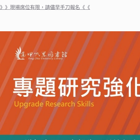
》》現場席位有限，請儘早手刀報名《《