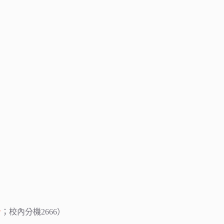
w
；校內分機2666）