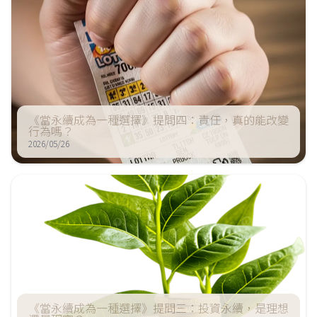
《當永續成為一種選擇》提問四：責任，真的能改變
行為嗎？
2026/05/26
《當永續成為一種選擇》提問三：投資永續，是理想