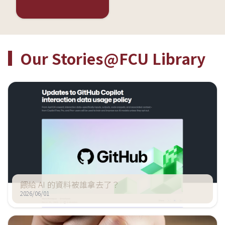
Our Stories@FCU Library
餵給 AI 的資料被誰拿去了？
2026/06/01