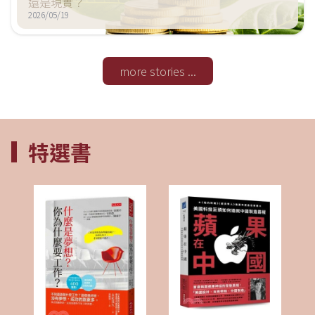
還是現實？
2026/05/19
more stories ...
特選書